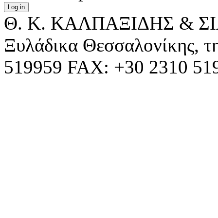
Θ. Κ. ΚΑΛΠΑΞΙΔΗΣ & ΣΙΑ
Ξυλάδικα Θεσσαλονίκης, τ
519959 FAX: +30 2310 5195