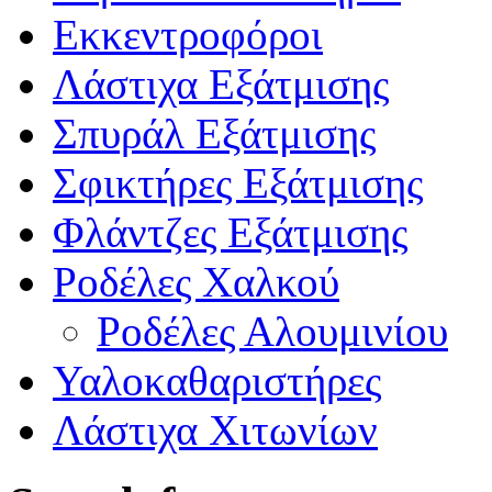
Εκκεντροφόροι
Λάστιχα Εξάτμισης
Σπυράλ Εξάτμισης
Σφικτήρες Εξάτμισης
Φλάντζες Εξάτμισης
Ροδέλες Χαλκού
Ροδέλες Αλουμινίου
Υαλοκαθαριστήρες
Λάστιχα Χιτωνίων